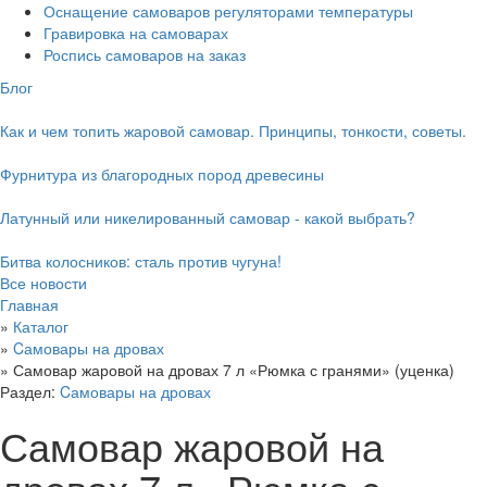
Оснащение самоваров регуляторами температуры
Гравировка на самоварах
Роспись самоваров на заказ
Блог
Как и чем топить жаровой самовар. Принципы, тонкости, советы.
Фурнитура из благородных пород древесины
Латунный или никелированный самовар - какой выбрать?
Битва колосников: сталь против чугуна!
Все новости
Главная
»
Каталог
»
Cамовары на дровах
»
Самовар жаровой на дровах 7 л «Рюмка с гранями» (уценка)
Раздел:
Cамовары на дровах
Самовар жаровой на