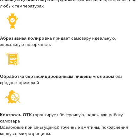
любых температурах
Абразивная полировка
придает самовару идеальную,
зеркальную поверхность
Обработка сертифицированным пищевым оловом
без
вредных примесей
Контроль ОТК
гарантирует бессрочную, надежную работу
самовара
Возможные причины уценки: точечные вмятины, покраснения
корпуса, микротрещины.