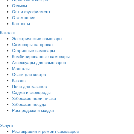
Отзывы
Опт и фулфилмент
О компании
Контакты
Каталог
Электрические самовары
Cамовары на дровах
Старинные самовары
Комбинированные самовары
Аксессуары для самоваров
Мангалы
Очаги для костра
Казаны
Печи для казанов
Саджи и сковороды
Узбекские ножи, пчаки
Узбекская посуда
Распродажи и скидки
Услуги
Реставрация и ремонт самоваров