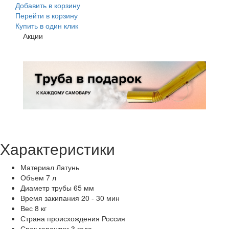
Добавить в корзину
Перейти в корзину
Купить в один клик
Акции
Характеристики
Материал
Латунь
Объем
7 л
Диаметр трубы
65 мм
Время закипания
20 - 30 мин
Вес
8 кг
Страна происхождения
Россия
Срок гарантии
3 года