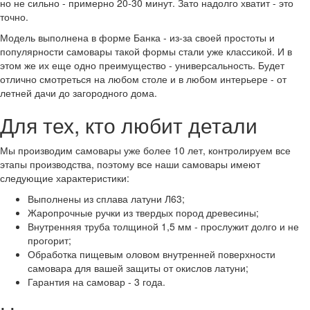
но не сильно - примерно 20-30 минут. Зато надолго хватит - это
точно.
Модель выполнена в форме Банка - из-за своей простоты и
популярности самовары такой формы стали уже классикой. И в
этом же их еще одно преимущество - универсальность. Будет
отлично смотреться на любом столе и в любом интерьере - от
летней дачи до загородного дома.
Для тех, кто любит детали
Мы производим самовары уже более 10 лет, контролируем все
этапы производства, поэтому все наши самовары имеют
следующие характеристики:
Выполнены из сплава латуни Л63;
Жаропрочные ручки из твердых пород древесины;
Внутренняя труба толщиной 1,5 мм - прослужит долго и не
прогорит;
Обработка пищевым оловом внутренней поверхности
самовара для вашей защиты от окислов латуни;
Гарантия на самовар - 3 года.