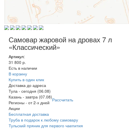
Самовар жаровой на дровах 7 л
«Классический»
Артикул:
31 800 р.
Есть в наличии
В корзину
Купить в один клик
Доставка до адреса
Тула
-
сегодня (06.08)
Казань
-
завтра (07.08)
Рассчитать
Регионы
-
от 2-х дней
Акции
Бесплатная доставка
Труба в подарок к любому самовару
Тульский пряник для первого чаепития