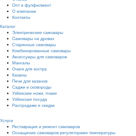
Опт и фулфилмент
О компании
Контакты
Каталог
Электрические самовары
Cамовары на дровах
Старинные самовары
Комбинированные самовары
Аксессуары для самоваров
Мангалы
Очаги для костра
Казаны
Печи для казанов
Саджи и сковороды
Узбекские ножи, пчаки
Узбекская посуда
Распродажи и скидки
Услуги
Реставрация и ремонт самоваров
Оснащение самоваров регуляторами температуры