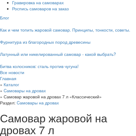
Гравировка на самоварах
Роспись самоваров на заказ
Блог
Как и чем топить жаровой самовар. Принципы, тонкости, советы.
Фурнитура из благородных пород древесины
Латунный или никелированный самовар - какой выбрать?
Битва колосников: сталь против чугуна!
Все новости
Главная
»
Каталог
»
Cамовары на дровах
»
Самовар жаровой на дровах 7 л «Классический»
Раздел:
Cамовары на дровах
Самовар жаровой на
дровах 7 л