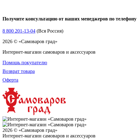
Расписные
Золотой
Получите консультацию от наших менеджеров по телефону
Жостово
Гжель
Хохлома
8 800 201-13-04
(Вся Россия)
Свернуть категории
2026 © «Самоваров град»
Свернуть категории
Интернет-магазин самоваров и аксессуаров
Помощь покупателю
Возврат товара
Оферта
2026 © «Самоваров град»
Интернет-магазин самоваров и аксессуаров