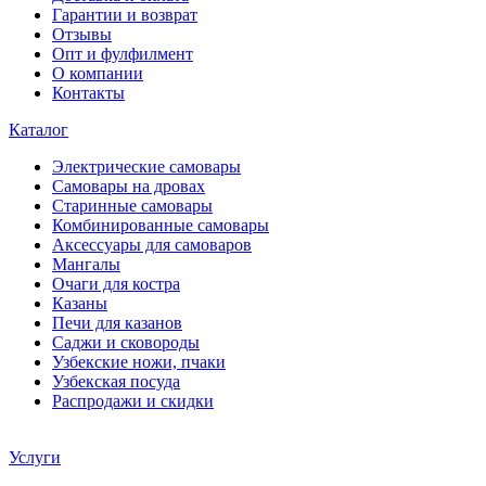
Гарантии и возврат
Отзывы
Опт и фулфилмент
О компании
Контакты
Каталог
Электрические самовары
Cамовары на дровах
Старинные самовары
Комбинированные самовары
Аксессуары для самоваров
Мангалы
Очаги для костра
Казаны
Печи для казанов
Саджи и сковороды
Узбекские ножи, пчаки
Узбекская посуда
Распродажи и скидки
Услуги