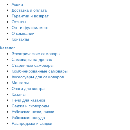
Акции
Доставка и оплата
Гарантии и возврат
Отзывы
Опт и фулфилмент
О компании
Контакты
Каталог
Электрические самовары
Cамовары на дровах
Старинные самовары
Комбинированные самовары
Аксессуары для самоваров
Мангалы
Очаги для костра
Казаны
Печи для казанов
Саджи и сковороды
Узбекские ножи, пчаки
Узбекская посуда
Распродажи и скидки