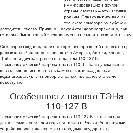
иммигрировавших в другие
страны, самовар – это частичка
родины. Однако выпить чаю из
тульского самовара за рубежом
доводится нечасто. Причина ‒ другой стандарт напряжения, при
котором обыкновенный электросамовар не может накипятить воду.
Самоваров град представляет термоэлектрический нагреватель,
рассчитанный на напряжение сети в Америке, Англии, Канаде,
Тайване и других стран со стандартом 110-127 В.
Термоэлектрический нагреватель на 110 В – наша уникальность,
позволяющая использовать самовар как повседневный
водонагревательный прибор в странах, где ранее это было
недоступно.
Особенности нашего ТЭНа
110-127 В
Термоэлектрический нагреватель на 110-127 В – это главная
деталь самовара и производится только в России. Аналогичные
устройства, изготавливаемые в западных государствах,