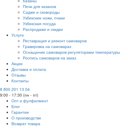
Казаны
Печи для казанов
Саджи и сковороды
Узбекские ножи, пчаки
Узбекская посуда
Распродажи и скидки
Услуги
Реставрация и ремонт самоваров
Гравировка на самоварах
Оснащение самоваров регуляторами температуры
Роспись самоваров на заказ
Акции
Доставка и оплата
Отзывы
Контакты
8 800 201 13 04
9:00 - 17:30 (пн - пт)
Опт и фулфилмент
Блог
Гарантии
О производстве
Возврат товара