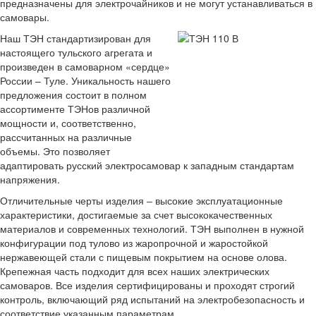
предназначены для электрочайников и не могут устанавливаться в
самовары.
Наш ТЭН стандартизирован для
настоящего тульского агрегата и
произведен в самоварном «сердце»
России – Туле. Уникальность нашего
предложения состоит в полном
ассортименте ТЭНов различной
мощности и, соответственно,
рассчитанных на различные
объемы. Это позволяет
адаптировать русский электросамовар к западным стандартам
напряжения.
Отличительные черты изделия ‒ высокие эксплуатационные
характеристики, достигаемые за счет высококачественных
материалов и современных технологий. ТЭН выполнен в нужной
конфигурации под тулово из жаропрочной и жаростойкой
нержавеющей стали с пищевым покрытием на основе олова.
Крепежная часть подходит для всех наших электрических
самоваров. Все изделия сертифицированы и проходят строгий
контроль, включающий ряд испытаний на электробезопасность и
соответствие указанным параметрам.