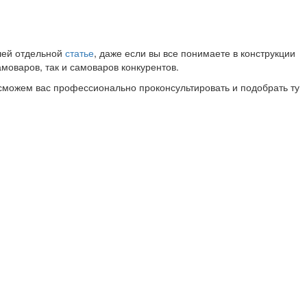
ашей отдельной
статье
, даже если вы все понимаете в конструкции
амоваров, так и самоваров конкурентов.
ы сможем вас профессионально проконсультировать и подобрать ту