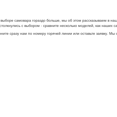
ри выборе самовара гораздо больше, мы об этом рассказываем в н
 столкнулись с выбором - сравните несколько моделей, как наших с
звоните сразу нам по номеру горячей линии или оставьте заявку. М