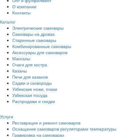
Опт и фулфилмент
О компании
Контакты
Каталог
Электрические самовары
Cамовары на дровах
Старинные самовары
Комбинированные самовары
Аксессуары для самоваров
Мангалы
Очаги для костра
Казаны
Печи для казанов
Саджи и сковороды
Узбекские ножи, пчаки
Узбекская посуда
Распродажи и скидки
Услуги
Реставрация и ремонт самоваров
Оснащение самоваров регуляторами температуры
Гравировка на самоварах