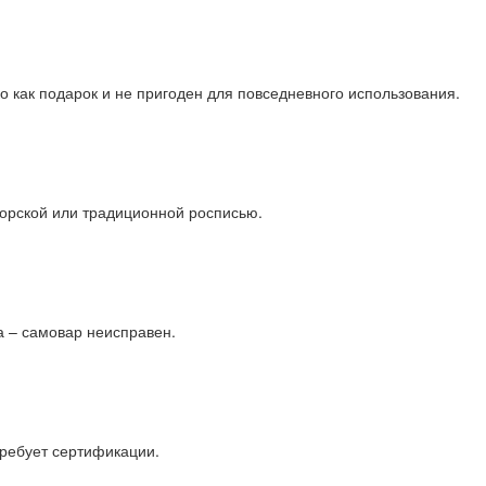
 как подарок и не пригоден для повседневного использования.
орской или традиционной росписью.
а – самовар неисправен.
ребует сертификации.