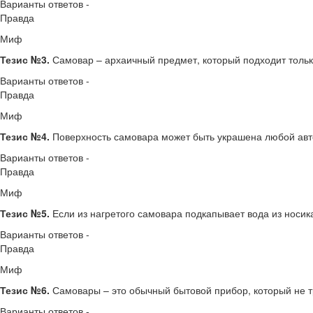
Варианты ответов -
Правда
Миф
Тезис №3.
Самовар – архаичный предмет, который подходит только
Варианты ответов -
Правда
Миф
Тезис №4.
Поверхность самовара может быть украшена любой авт
Варианты ответов -
Правда
Миф
Тезис №5.
Если из нагретого самовара подкапывает вода из носик
Варианты ответов -
Правда
Миф
Тезис №6.
Самовары – это обычный бытовой прибор, который не т
Варианты ответов -