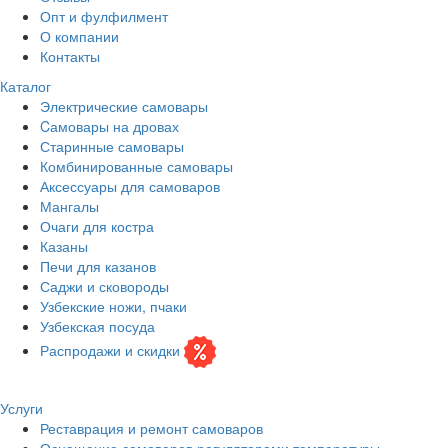
Опт и фулфилмент
О компании
Контакты
Каталог
Электрические самовары
Cамовары на дровах
Старинные самовары
Комбинированные самовары
Аксессуары для самоваров
Мангалы
Очаги для костра
Казаны
Печи для казанов
Саджи и сковороды
Узбекские ножи, пчаки
Узбекская посуда
Распродажи и скидки
Услуги
Реставрация и ремонт самоваров