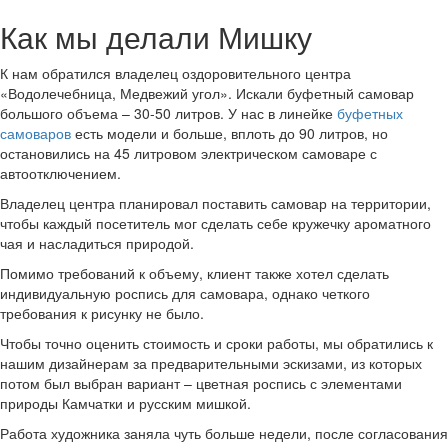
Как мы делали Мишку
К нам обратился владелец оздоровительного центра
«Водолечебница, Медвежий угол». Искали буфетный самовар
большого объема – 30-50 литров. У нас в линейке
буфетных
самоваров
есть модели и больше, вплоть до 90 литров, но
остановились на 45 литровом электрическом самоваре с
автоотключением.
Владелец центра планировал поставить самовар на территории,
чтобы каждый посетитель мог сделать себе кружечку ароматного
чая и насладиться природой.
Помимо требований к объему, клиент также хотел сделать
индивидуальную роспись для самовара, однако четкого
требования к рисунку не было.
Чтобы точно оценить стоимость и сроки работы, мы обратились к
нашим дизайнерам за предварительными эскизами, из которых
потом был выбран вариант – цветная роспись с элементами
природы Камчатки и русским мишкой.
Работа художника заняла чуть больше недели, после согласования