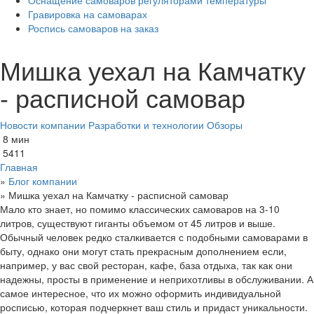
Оснащение самоваров регуляторами температуры
Гравировка на самоварах
Роспись самоваров на заказ
Мишка уехал на Камчатку
- расписной самовар
Новости компании
Разработки и технологии
Обзоры
8 мин
5411
Главная
»
Блог компании
»
Мишка уехал на Камчатку - расписной самовар
Мало кто знает, но помимо классических самоваров на 3-10
литров, существуют гиганты объемом от 45 литров и выше.
Обычный человек редко сталкивается с подобными самоварами в
быту, однако они могут стать прекрасным дополнением если,
например, у вас свой ресторан, кафе, база отдыха, так как они
надежны, просты в применение и неприхотливы в обслуживании. А
самое интересное, что их можно оформить индивидуальной
росписью, которая подчеркнет ваш стиль и придаст уникальности.