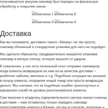
получившегося рисунка самовар был передан на финальную
обработку и покрытие лаком.
Доставка
Как вы понимаете, доставить такого «Мишку» не так просто,
самовар объемный и стандартная упаковка для него не подойдет.
Мы сделали обрешетку, предварительно аккуратно упаковав
самовар в мягкую пленку, которая защитит от ударов.
К сожалению, у нас есть печальный опыт отправки самоваров,
когда клиенты возвращали их нам из-за качества доставки –
разбитые чайники, вмятины и т.д. Подобные ситуации мы решаем
в пользу клиента, отправляя новый товар или просто возвращая
деньги. Мы считаем, что за подобные ошибки транспортных и
курьерских служб не должны расплачиваться клиенты.
Сам заказчик и владелец оздоровительного центра оказал помощь
в доставке – нам оставалось только передать самовар
представителям клиента в Казани, что мы и сделали, поскольку у