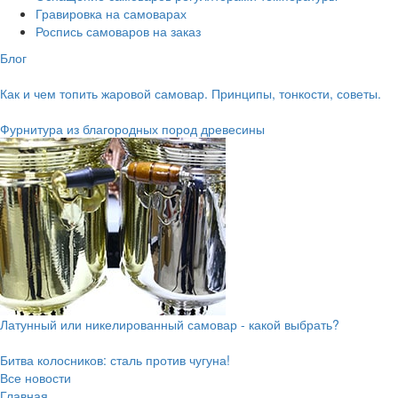
Гравировка на самоварах
Роспись самоваров на заказ
Блог
Как и чем топить жаровой самовар. Принципы, тонкости, советы.
Фурнитура из благородных пород древесины
Латунный или никелированный самовар - какой выбрать?
Битва колосников: сталь против чугуна!
Все новости
Главная