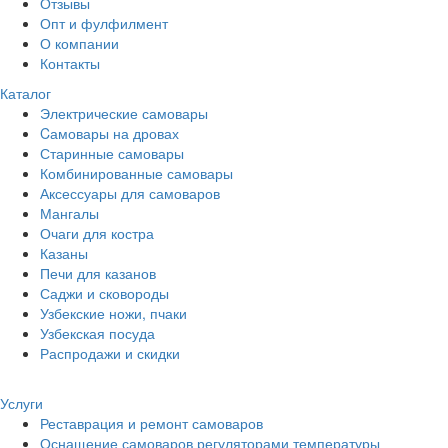
Отзывы
Опт и фулфилмент
О компании
Контакты
Каталог
Электрические самовары
Cамовары на дровах
Старинные самовары
Комбинированные самовары
Аксессуары для самоваров
Мангалы
Очаги для костра
Казаны
Печи для казанов
Саджи и сковороды
Узбекские ножи, пчаки
Узбекская посуда
Распродажи и скидки
Услуги
Реставрация и ремонт самоваров
Оснащение самоваров регуляторами температуры