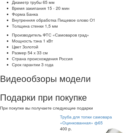
Диаметр трубы
65 мм
Время закипания
15 - 20 мин
Форма
Банка
Внутренняя обработка
Пищевое олово О1
Толщина стенки
1,5 мм
Производитель
ФТС «Самоваров град»
Мощность тэна
1 кВт
Цвет
Золотой
Размер
54 х 33 см
Страна происхождения
Россия
Срок гарантии
3 года
Видеообзоры модели
Подарки при покупке
При покупке вы получаете следующие подарки
Труба для топки самовара
«Оцинкованная» ф65
400 р.