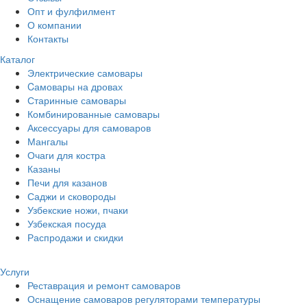
Опт и фулфилмент
О компании
Контакты
Каталог
Электрические самовары
Cамовары на дровах
Старинные самовары
Комбинированные самовары
Аксессуары для самоваров
Мангалы
Очаги для костра
Казаны
Печи для казанов
Саджи и сковороды
Узбекские ножи, пчаки
Узбекская посуда
Распродажи и скидки
Услуги
Реставрация и ремонт самоваров
Оснащение самоваров регуляторами температуры