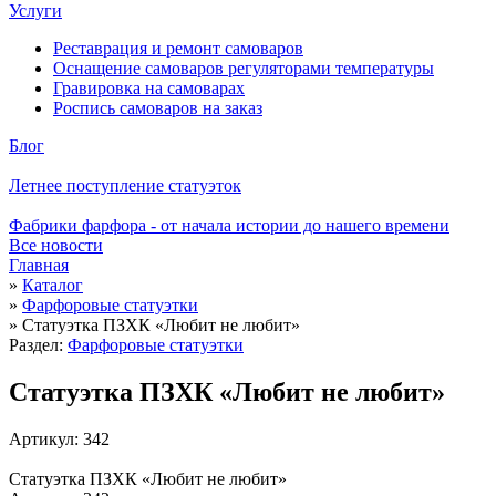
Услуги
Реставрация и ремонт самоваров
Оснащение самоваров регуляторами температуры
Гравировка на самоварах
Роспись самоваров на заказ
Блог
Летнее поступление статуэток
Фабрики фарфора - от начала истории до нашего времени
Все новости
Главная
»
Каталог
»
Фарфоровые статуэтки
»
Статуэтка ПЗХК «Любит не любит»
Раздел:
Фарфоровые статуэтки
Статуэтка ПЗХК «Любит не любит»
Артикул: 342
Статуэтка ПЗХК «Любит не любит»