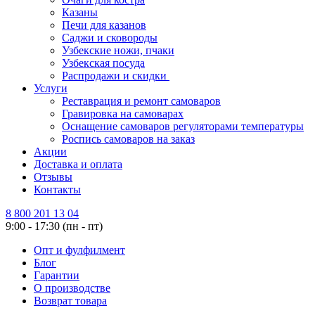
Казаны
Печи для казанов
Саджи и сковороды
Узбекские ножи, пчаки
Узбекская посуда
Распродажи и скидки
Услуги
Реставрация и ремонт самоваров
Гравировка на самоварах
Оснащение самоваров регуляторами температуры
Роспись самоваров на заказ
Акции
Доставка и оплата
Отзывы
Контакты
8 800 201 13 04
9:00 - 17:30 (пн - пт)
Опт и фулфилмент
Блог
Гарантии
О производстве
Возврат товара