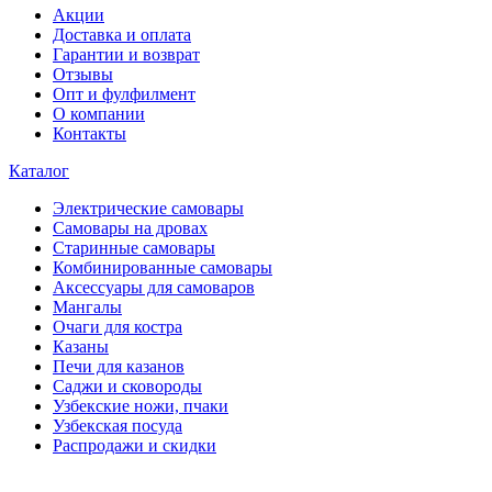
Акции
Доставка и оплата
Гарантии и возврат
Отзывы
Опт и фулфилмент
О компании
Контакты
Каталог
Электрические самовары
Cамовары на дровах
Старинные самовары
Комбинированные самовары
Аксессуары для самоваров
Мангалы
Очаги для костра
Казаны
Печи для казанов
Саджи и сковороды
Узбекские ножи, пчаки
Узбекская посуда
Распродажи и скидки