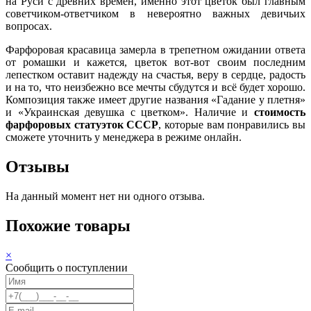
на Руси с древних времен, именно этот цветок был главным
советчиком-ответчиком в невероятно важных девичьих
вопросах.
Фарфоровая красавица замерла в трепетном ожидании ответа
от ромашки и кажется, цветок вот-вот своим последним
лепестком оставит надежду на счастья, веру в сердце, радость
и на то, что неизбежно все мечты сбудутся и всё будет хорошо.
Композиция также имеет другие названия «Гадание у плетня»
и «Украинская девушка с цветком». Наличие и
стоимость
фарфоровых статуэток СССР
, которые вам понравились вы
сможете уточнить у менеджера в режиме онлайн.
Отзывы
На данный момент нет ни одного отзыва.
Похожие товары
×
Сообщить о поступлении