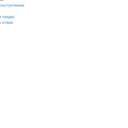
 поступлении
 скидку
а отзыв