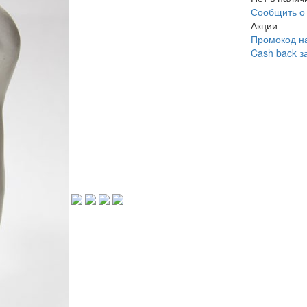
Сообщить о
Акции
Промокод на
Cash back з