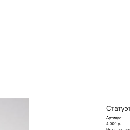
Статуэ
Артикул:
4 000 р.
Нет в налич