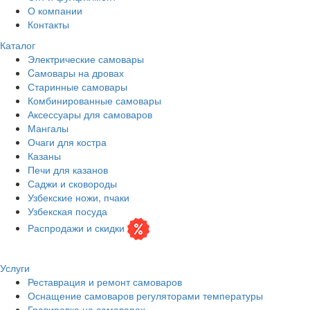
О компании
Контакты
Каталог
Электрические самовары
Cамовары на дровах
Старинные самовары
Комбинированные самовары
Аксессуары для самоваров
Мангалы
Очаги для костра
Казаны
Печи для казанов
Саджи и сковороды
Узбекские ножи, пчаки
Узбекская посуда
Распродажи и скидки
Услуги
Реставрация и ремонт самоваров
Оснащение самоваров регуляторами температуры
Гравировка на самоварах