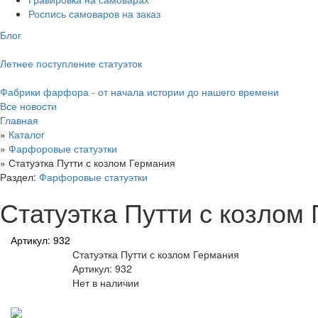
Роспись самоваров на заказ
Блог
Летнее поступление статуэток
Фабрики фарфора - от начала истории до нашего времени
Все новости
Главная
»
Каталог
»
Фарфоровые статуэтки
»
Статуэтка Путти с козлом Германия
Раздел:
Фарфоровые статуэтки
Статуэтка Путти с козлом
Артикул: 932
Статуэтка Путти с козлом Германия
Артикул: 932
Нет в наличии