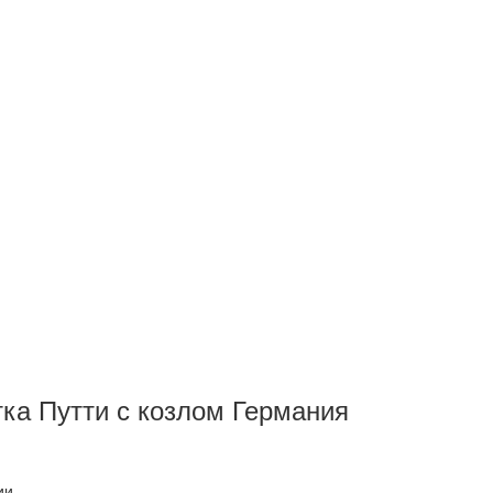
тка Путти с козлом Германия
ии