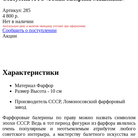
Артикул: 285
4 800 р.
Нет в наличии
Актуальную цену и наличие менеджер уточнит при оформлении
Сообщить о поступлении
Акции
Характеристики
Материал
Фарфор
Размер
Высота - 10 см
Производитель
СССР, Ломоносовский фарфоровый
завод
Фарфоровые балерины по праву можно назвать символом
эпохи СССР. Ведь в тот период фигурки из фарфора являлись
очень популярным и неотъемлемым атрибутом любого
советского интерьера, а мастерству балетного искусства не