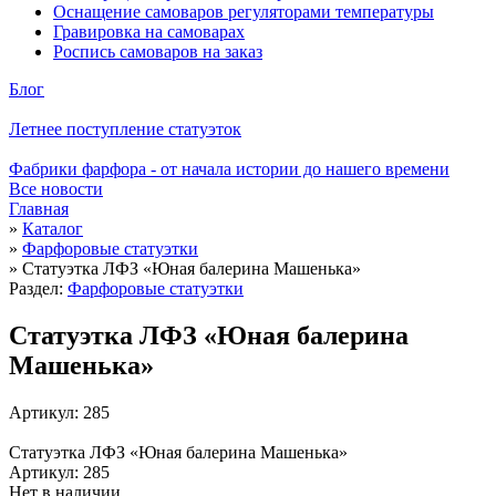
Оснащение самоваров регуляторами температуры
Гравировка на самоварах
Роспись самоваров на заказ
Блог
Летнее поступление статуэток
Фабрики фарфора - от начала истории до нашего времени
Все новости
Главная
»
Каталог
»
Фарфоровые статуэтки
»
Статуэтка ЛФЗ «Юная балерина Машенька»
Раздел:
Фарфоровые статуэтки
Статуэтка ЛФЗ «Юная балерина
Машенька»
Артикул: 285
Статуэтка ЛФЗ «Юная балерина Машенька»
Артикул: 285
Нет в наличии