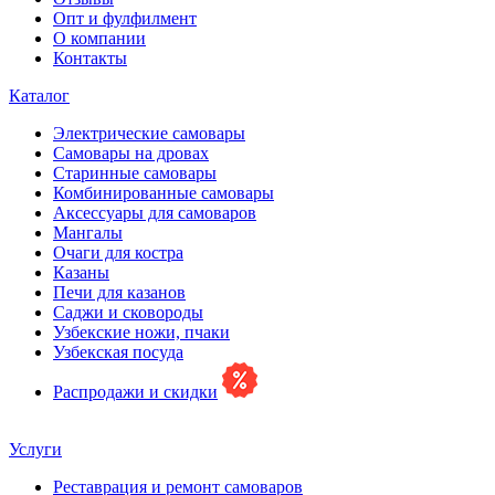
Опт и фулфилмент
О компании
Контакты
Каталог
Электрические самовары
Cамовары на дровах
Старинные самовары
Комбинированные самовары
Аксессуары для самоваров
Мангалы
Очаги для костра
Казаны
Печи для казанов
Саджи и сковороды
Узбекские ножи, пчаки
Узбекская посуда
Распродажи и скидки
Услуги
Реставрация и ремонт самоваров