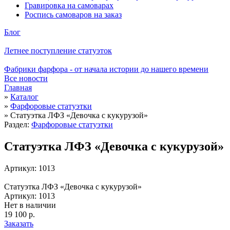
Гравировка на самоварах
Роспись самоваров на заказ
Блог
Летнее поступление статуэток
Фабрики фарфора - от начала истории до нашего времени
Все новости
Главная
»
Каталог
»
Фарфоровые статуэтки
»
Статуэтка ЛФЗ «Девочка с кукурузой»
Раздел:
Фарфоровые статуэтки
Статуэтка ЛФЗ «Девочка с кукурузой»
Артикул: 1013
Статуэтка ЛФЗ «Девочка с кукурузой»
Артикул: 1013
Нет в наличии
19 100 р.
Заказать