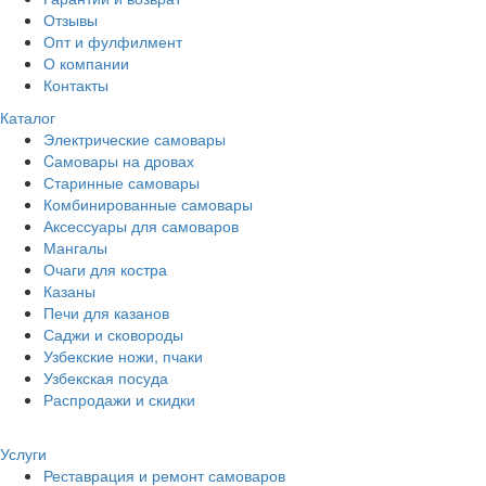
Отзывы
Опт и фулфилмент
О компании
Контакты
Каталог
Электрические самовары
Cамовары на дровах
Старинные самовары
Комбинированные самовары
Аксессуары для самоваров
Мангалы
Очаги для костра
Казаны
Печи для казанов
Саджи и сковороды
Узбекские ножи, пчаки
Узбекская посуда
Распродажи и скидки
Услуги
Реставрация и ремонт самоваров