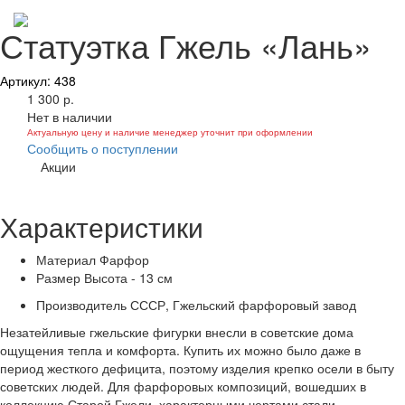
Статуэтка Гжель «Лань»
Артикул: 438
1 300 р.
Нет в наличии
Актуальную цену и наличие менеджер уточнит при оформлении
Сообщить о поступлении
Акции
Характеристики
Материал
Фарфор
Размер
Высота - 13 см
Производитель
СССР, Гжельский фарфоровый завод
Незатейливые гжельские фигурки внесли в советские дома
ощущения тепла и комфорта. Купить их можно было даже в
период жесткого дефицита, поэтому изделия крепко осели в быту
советских людей. Для фарфоровых композиций, вошедших в
коллекцию Старой Гжели, характерными чертами стали