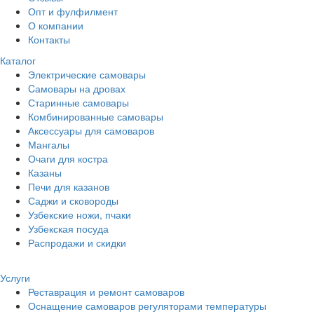
Опт и фулфилмент
О компании
Контакты
Каталог
Электрические самовары
Cамовары на дровах
Старинные самовары
Комбинированные самовары
Аксессуары для самоваров
Мангалы
Очаги для костра
Казаны
Печи для казанов
Саджи и сковороды
Узбекские ножи, пчаки
Узбекская посуда
Распродажи и скидки
Услуги
Реставрация и ремонт самоваров
Оснащение самоваров регуляторами температуры