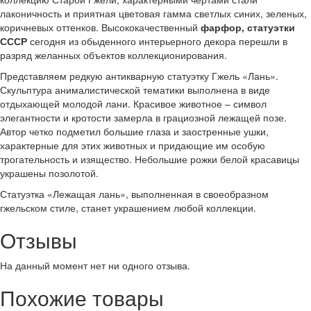
лаконичность и приятная цветовая гамма светлых синих, зеленых,
коричневых оттенков. Высококачественный
фарфор, статуэтки
СССР
сегодня из обыденного интерьерного декора перешли в
разряд желанных объектов коллекционирования.
Представляем редкую антикварную статуэтку Гжель «Лань».
Скульптура анималистической тематики выполнена в виде
отдыхающей молодой лани. Красивое животное – символ
элегантности и кротости замерла в грациозной лежащей позе.
Автор четко подметил большие глаза и заостренные ушки,
характерные для этих животных и придающие им особую
трогательность и изящество. Небольшие рожки белой красавицы
украшены позолотой.
Статуэтка «Лежащая лань», выполненная в своеобразном
гжельском стиле, станет украшением любой коллекции.
Отзывы
На данный момент нет ни одного отзыва.
Похожие товары