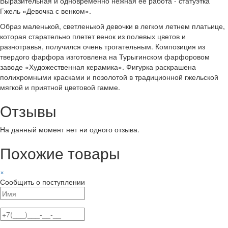
Выразительная и одновременно нежная её работа - статуэтка
Гжель «Девочка с венком».
Образ маленькой, светленькой девочки в легком летнем платьице,
которая старательно плетет венок из полевых цветов и
разнотравья, получился очень трогательным. Композиция из
твердого фарфора изготовлена на Турыгинском фарфоровом
заводе «Художественная керамика». Фигурка раскрашена
полихромными красками и позолотой в традиционной гжельской
мягкой и приятной цветовой гамме.
Отзывы
На данный момент нет ни одного отзыва.
Похожие товары
×
Сообщить о поступлении