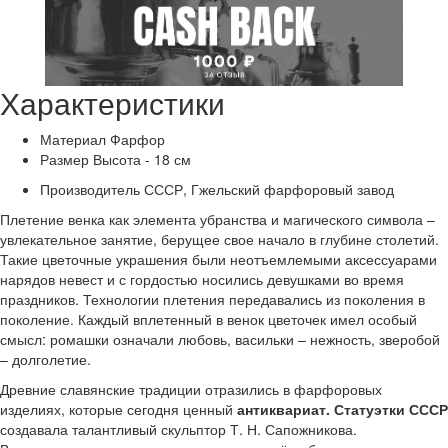
Характеристики
Материал
Фарфор
Размер
Высота - 18 см
Производитель
СССР, Гжельский фарфоровый завод
Плетение венка как элемента убранства и магического символа –
увлекательное занятие, берущее свое начало в глубине столетий.
Такие цветочные украшения были неотъемлемыми аксессуарами
нарядов невест и с гордостью носились девушками во время
праздников. Технологии плетения передавались из поколения в
поколение. Каждый вплетенный в венок цветочек имел особый
смысл: ромашки означали любовь, васильки – нежность, зверобой
– долголетие.
Древние славянские традиции отразились в фарфоровых
изделиях, которые сегодня ценный
антиквариат. Статуэтки СССР
создавала талантливый скульптор Т. Н. Сапожникова.