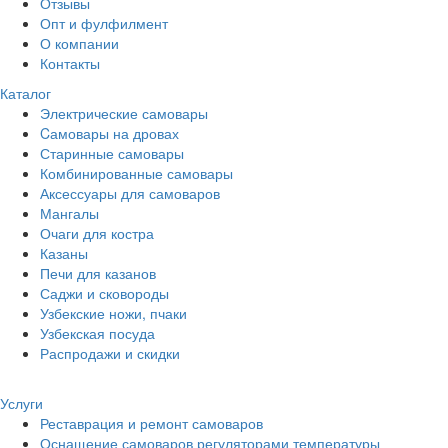
Отзывы
Опт и фулфилмент
О компании
Контакты
Каталог
Электрические самовары
Cамовары на дровах
Старинные самовары
Комбинированные самовары
Аксессуары для самоваров
Мангалы
Очаги для костра
Казаны
Печи для казанов
Саджи и сковороды
Узбекские ножи, пчаки
Узбекская посуда
Распродажи и скидки
Услуги
Реставрация и ремонт самоваров
Оснащение самоваров регуляторами температуры