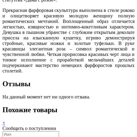
Прекрасная фарфоровая скульптура выполнена в стиле рококо
и олицетворяет красивую молодую женщину полную
романтических мечтаний. Воплощенный образ отличается
легкостью, изящностью и интимно-кокетливым характером.
Девушка в пышном убранстве с глубоким открытым декольте
присела на изысканную кушетку, игриво демонстрируя
стройные, красивые ножки и золотые туфельки. В руке
красавицы элегантная роза – символ романтической и
чувственной любви. Четкая прорисовка красивых черт лица и
тонкое исполнение с проработкой мельчайших деталей
подчеркивают мастерство немецких фарфористов прошлых
столетий.
Отзывы
На данный момент нет ни одного отзыва.
Похожие товары
×
Сообщить о поступлении