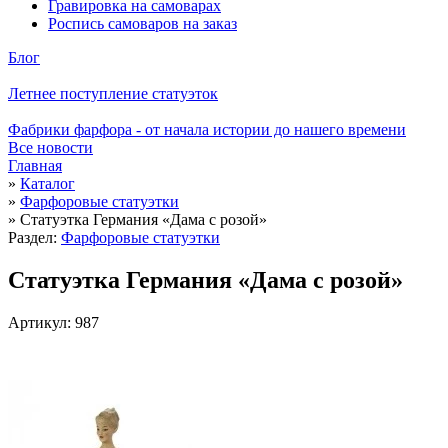
Гравировка на самоварах
Роспись самоваров на заказ
Блог
Летнее поступление статуэток
Фабрики фарфора - от начала истории до нашего времени
Все новости
Главная
»
Каталог
»
Фарфоровые статуэтки
»
Статуэтка Германия «Дама с розой»
Раздел:
Фарфоровые статуэтки
Статуэтка Германия «Дама с розой»
Артикул: 987