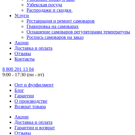
Узбекская посуда
Распродажи и скидки
Услуги
Реставрация и ремонт самоваров
Гравировка на самоварах
Оснащение самоваров регуляторами температуры
Роспись самоваров на заказ
Акции
Доставка и оплата
Отзывы
Контакты
8 800 201 13 04
9:00 - 17:30 (пн - пт)
Опт и фулфилмент
Блог
Гарантии
О производстве
Возврат товара
Акции
Доставка и оплата
Гарантии и возврат
Отзывы