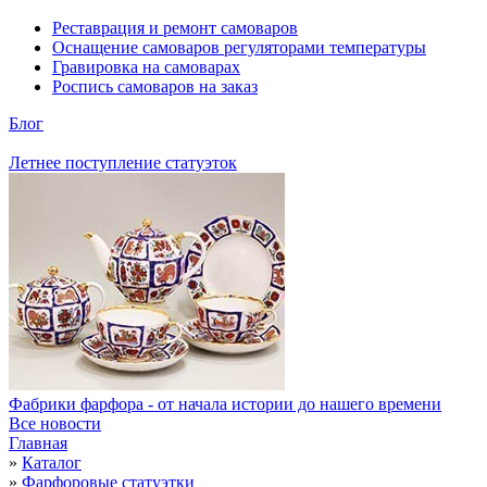
Реставрация и ремонт самоваров
Оснащение самоваров регуляторами температуры
Гравировка на самоварах
Роспись самоваров на заказ
Блог
Летнее поступление статуэток
Фабрики фарфора - от начала истории до нашего времени
Все новости
Главная
»
Каталог
»
Фарфоровые статуэтки