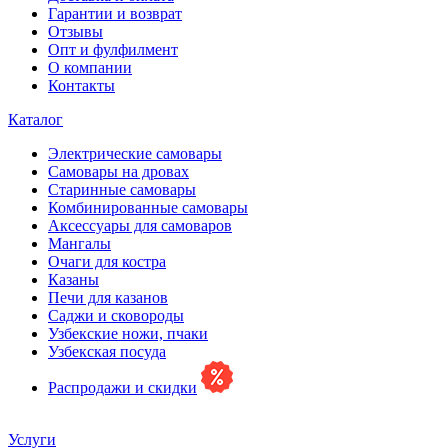
Гарантии и возврат
Отзывы
Опт и фулфилмент
О компании
Контакты
Каталог
Электрические самовары
Cамовары на дровах
Старинные самовары
Комбинированные самовары
Аксессуары для самоваров
Мангалы
Очаги для костра
Казаны
Печи для казанов
Саджи и сковороды
Узбекские ножи, пчаки
Узбекская посуда
Распродажи и скидки
Услуги