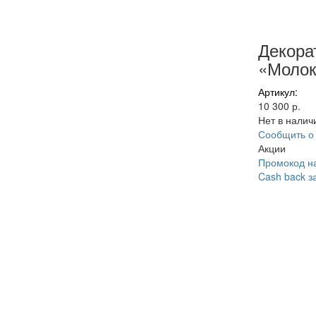
Декора
«Молок
Артикул:
10 300 р.
Нет в налич
Сообщить о
Акции
Промокод на
Cash back з