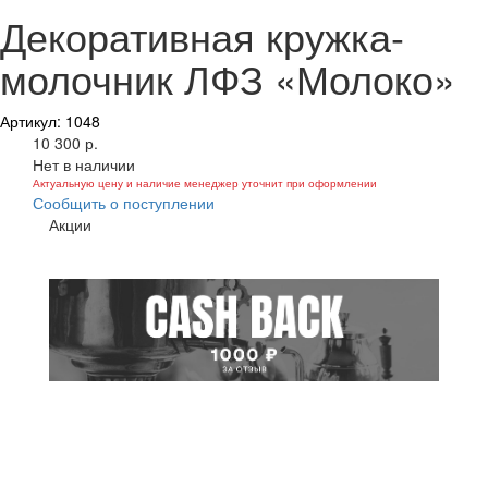
Декоративная кружка-
молочник ЛФЗ «Молоко»
Артикул: 1048
10 300 р.
Нет в наличии
Актуальную цену и наличие менеджер уточнит при оформлении
Сообщить о поступлении
Акции