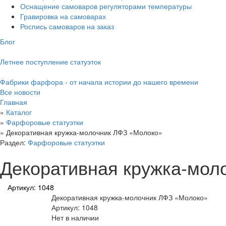
Оснащение самоваров регуляторами температуры
Гравировка на самоварах
Роспись самоваров на заказ
Блог
Летнее поступление статуэток
Фабрики фарфора - от начала истории до нашего времени
Все новости
Главная
»
Каталог
»
Фарфоровые статуэтки
»
Декоративная кружка-молочник ЛФЗ «Молоко»
Раздел:
Фарфоровые статуэтки
Декоративная кружка-мол
Артикул: 1048
Декоративная кружка-молочник ЛФЗ «Молоко»
Артикул: 1048
Нет в наличии