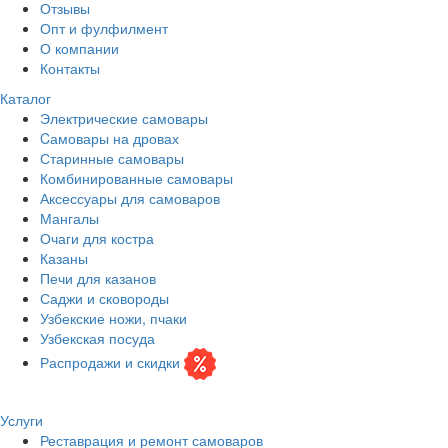
Отзывы
Опт и фулфилмент
О компании
Контакты
Каталог
Электрические самовары
Cамовары на дровах
Старинные самовары
Комбинированные самовары
Аксессуары для самоваров
Мангалы
Очаги для костра
Казаны
Печи для казанов
Саджи и сковороды
Узбекские ножи, пчаки
Узбекская посуда
Распродажи и скидки
Услуги
Реставрация и ремонт самоваров