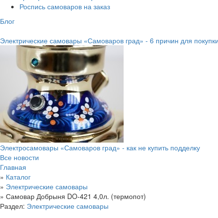
Роспись самоваров на заказ
Блог
Электрические самовары «Самоваров град» - 6 причин для покупк
Электросамовары «Самоваров град» - как не купить подделку
Все новости
Главная
»
Каталог
»
Электрические самовары
»
Самовар Добрыня DO-421 4,0л. (термопот)
Раздел:
Электрические самовары