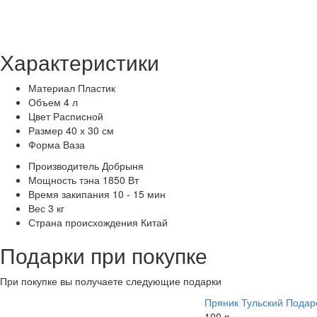
Характеристики
Материал
Пластик
Объем
4 л
Цвет
Расписной
Размер
40 х 30 см
Форма
Ваза
Производитель
Добрыня
Мощность тэна
1850 Вт
Время закипания
10 - 15 мин
Вес
3 кг
Страна происхождения
Китай
Подарки при покупке
При покупке вы получаете следующие подарки
Пряник Тульский Пода
100 р.