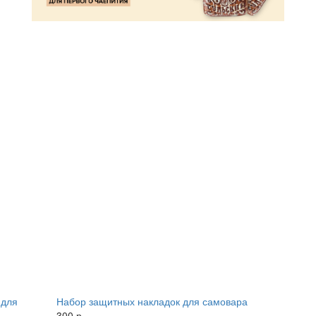
Набор защитных накладок для самовара
300 р.