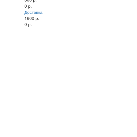
0 р.
Доставка
1600 р.
0 р.