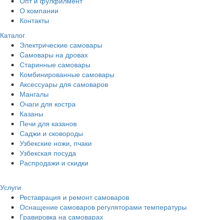
Опт и фулфилмент
О компании
Контакты
Каталог
Электрические самовары
Cамовары на дровах
Старинные самовары
Комбинированные самовары
Аксессуары для самоваров
Мангалы
Очаги для костра
Казаны
Печи для казанов
Саджи и сковороды
Узбекские ножи, пчаки
Узбекская посуда
Распродажи и скидки
Услуги
Реставрация и ремонт самоваров
Оснащение самоваров регуляторами температуры
Гравировка на самоварах