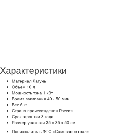
Характеристики
Материал
Латунь
Объем
10 л
Мощность тэна
1 кВт
Время закипания
40 - 50 мин
Вес
6 кг
Страна происхождения
Россия
Срок гарантии
3 года
Размер упаковки
35 х 35 х 50 см
Производитель
ФТС «Самоваров град»