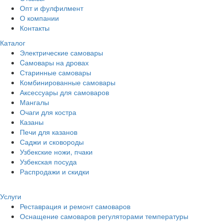
Опт и фулфилмент
О компании
Контакты
Каталог
Электрические самовары
Cамовары на дровах
Старинные самовары
Комбинированные самовары
Аксессуары для самоваров
Мангалы
Очаги для костра
Казаны
Печи для казанов
Саджи и сковороды
Узбекские ножи, пчаки
Узбекская посуда
Распродажи и скидки
Услуги
Реставрация и ремонт самоваров
Оснащение самоваров регуляторами температуры