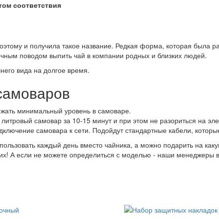
том соответствия
этому и получила такое название. Редкая форма, которая была р
ичным поводом выпить чай в компании родных и близких людей.
его вида на долгое время.
самоваров
ржать минимальный уровень в самоваре.
5 литровый самовар за 10-15 минут и при этом не разориться на эл
дключение самовара к сети. Подойдут стандартные кабели, котор
пользовать каждый день вместо чайника, а можно подарить на каку
их! А если не можете определиться с моделью - наши менеджеры в
рочный