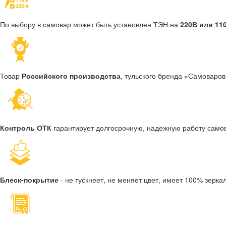
По выбору в самовар может быть установлен ТЭН на
220В или 11
Товар
Российского производства
, тульского бренда «Самоваров
Контроль ОТК
гарантирует долгосрочную, надежную работу само
Блеск-покрытие
- не тускнеет, не меняет цвет, имеет 100% зерк