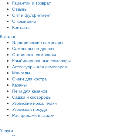
Гарантии и возврат
Отзывы
Опт и фулфилмент
О компании
Контакты
Каталог
Электрические самовары
Cамовары на дровах
Старинные самовары
Комбинированные самовары
Аксессуары для самоваров
Мангалы
Очаги для костра
Казаны
Печи для казанов
Саджи и сковороды
Узбекские ножи, пчаки
Узбекская посуда
Распродажи и скидки
Услуги