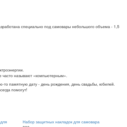
азработана специально под самовары небольшого объема - 1,5
ектроэнергии.
ые часто называют «компьютерным».
ю-то памятную дату - день рождения, день свадьбы, юбилей.
сегда помогут!
Набор защитных накладок для самовара