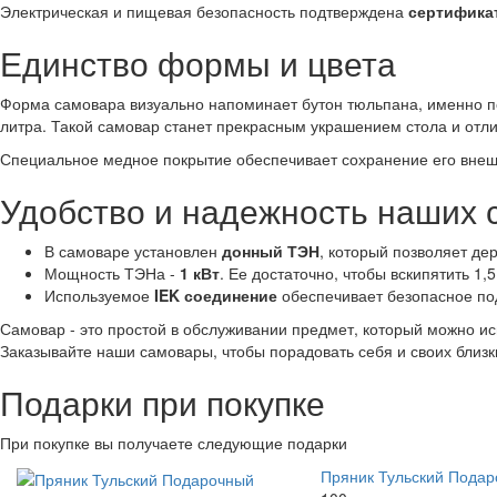
Электрическая и пищевая безопасность подтверждена
сертифика
Единство формы и цвета
Форма самовара визуально напоминает бутон тюльпана, именно по
литра. Такой самовар станет прекрасным украшением стола и отл
Специальное медное покрытие обеспечивает сохранение его внешн
Удобство и надежность наших 
В самоваре установлен
донный ТЭН
, который позволяет де
Мощность ТЭНа -
1 кВт
. Ее достаточно, чтобы вскипятить 1,
Используемое
IEK соединение
обеспечивает безопасное по
Самовар - это простой в обслуживании предмет, который можно ис
Заказывайте наши самовары, чтобы порадовать себя и своих близк
Подарки при покупке
При покупке вы получаете следующие подарки
Пряник Тульский Пода