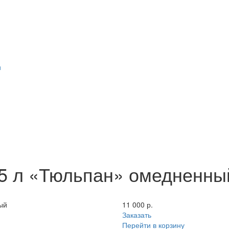
и
,5 л «Тюльпан» омедненны
ый
11 000 р.
Заказать
Перейти в корзину