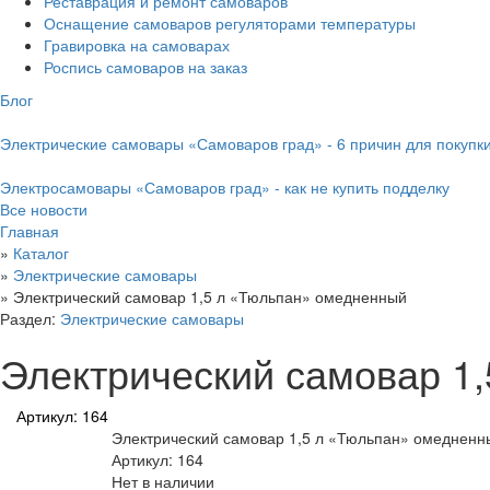
Реставрация и ремонт самоваров
Оснащение самоваров регуляторами температуры
Гравировка на самоварах
Роспись самоваров на заказ
Блог
Электрические самовары «Самоваров град» - 6 причин для покупк
Электросамовары «Самоваров град» - как не купить подделку
Все новости
Главная
»
Каталог
»
Электрические самовары
»
Электрический самовар 1,5 л «Тюльпан» омедненный
Раздел:
Электрические самовары
Электрический самовар 1
Артикул: 164
Электрический самовар 1,5 л «Тюльпан» омедненн
Артикул: 164
Нет в наличии