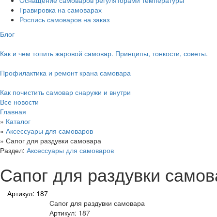
Оснащение самоваров регуляторами температуры
Гравировка на самоварах
Роспись самоваров на заказ
Блог
Как и чем топить жаровой самовар. Принципы, тонкости, советы.
Профилактика и ремонт крана самовара
Как почистить самовар снаружи и внутри
Все новости
Главная
»
Каталог
»
Аксессуары для самоваров
»
Сапог для раздувки самовара
Раздел:
Аксессуары для самоваров
Сапог для раздувки самов
Артикул: 187
Сапог для раздувки самовара
Артикул: 187