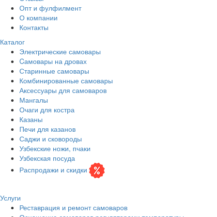
Опт и фулфилмент
О компании
Контакты
Каталог
Электрические самовары
Cамовары на дровах
Старинные самовары
Комбинированные самовары
Аксессуары для самоваров
Мангалы
Очаги для костра
Казаны
Печи для казанов
Саджи и сковороды
Узбекские ножи, пчаки
Узбекская посуда
Распродажи и скидки
Услуги
Реставрация и ремонт самоваров