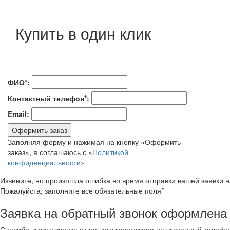
Купить в один клик
ФИО*:
Контактный телефон*:
Email:
Оформить заказ
Заполняя форму и нажимая на кнопку «Оформить
заказ», я соглашаюсь с «
Политикой
конфиденциальности
»
Извините, но произошла ошибка во время отправки вашей заявки 
Пожалуйста, заполните все обязательные поля*
Заявка на обратный звонок оформлена
Спасибо, ждите звонка от нашего менеджера на указанный телефо