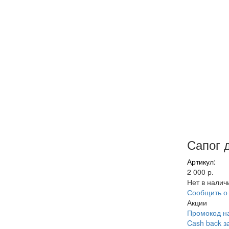
Сапог 
Артикул:
2 000 р.
Нет в налич
Сообщить о
Акции
Промокод на
Cash back з