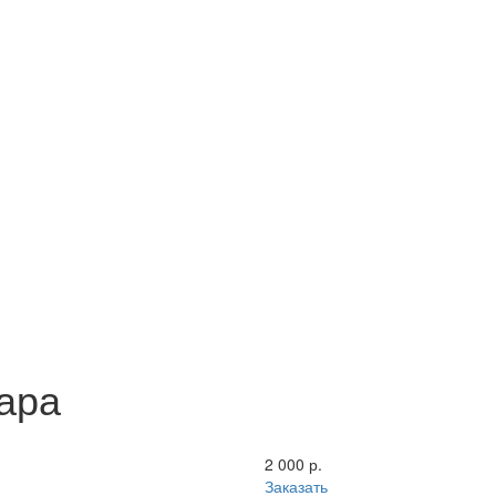
ара
2 000 р.
Заказать