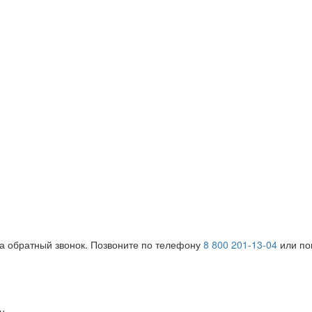
на обратный звонок. Позвоните по телефону
8 800 201-13-04
или поп
н.